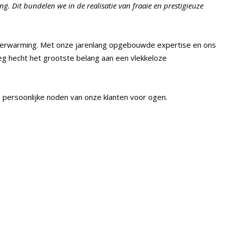
ing. Dit bundelen we in de realisatie van fraaie en prestigieuze
 verwarming. Met onze jarenlang opgebouwde expertise en ons
eg hecht het grootste belang aan een vlekkeloze
 persoonlijke noden van onze klanten voor ogen.