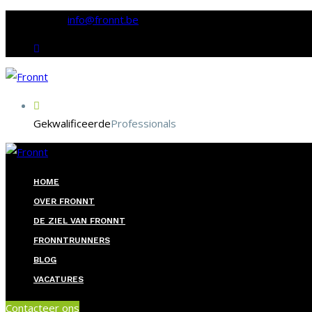
E-mail:
info@fronnt.be
Gekwalificeerde
Professionals
HOME
OVER FRONNT
DE ZIEL VAN FRONNT
FRONNTRUNNERS
BLOG
VACATURES
Contacteer ons