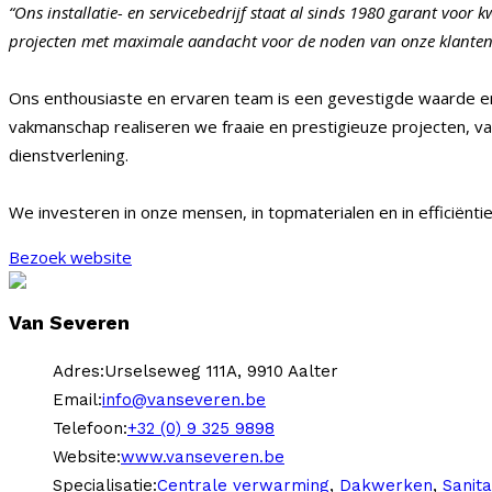
“Ons installatie- en servicebedrijf staat al sinds 1980 garant voor 
projecten met maximale aandacht voor de noden van onze klanten
Ons enthousiaste en ervaren team is een gevestigde waarde e
vakmanschap realiseren we fraaie en prestigieuze projecten, va
dienstverlening.
We investeren in onze mensen, in topmaterialen en in efficiën
Bezoek website
Van Severen
Adres:
Urselseweg 111A, 9910 Aalter
Email:
info@vanseveren.be
Telefoon:
+32 (0) 9 325 9898
Website:
www.vanseveren.be
Specialisatie:
Centrale verwarming
,
Dakwerken
,
Sanita