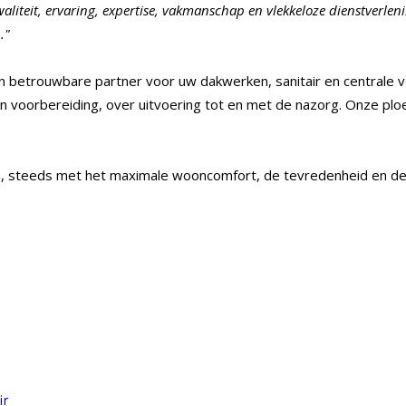
kwaliteit, ervaring, expertise, vakmanschap en vlekkeloze dienstverlen
."
n betrouwbare partner voor uw dakwerken, sanitair en centrale
n voorbereiding, over uitvoering tot en met de nazorg. Onze plo
tie, steeds met het maximale wooncomfort, de tevredenheid en de
ir