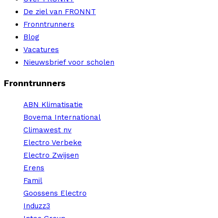
De ziel van FRONNT
Fronntrunners
Blog
Vacatures
Nieuwsbrief voor scholen
Fronntrunners
ABN Klimatisatie
Bovema International
Climawest nv
Electro Verbeke
Electro Zwijsen
Erens
Famil
Goossens Electro
Induzz3