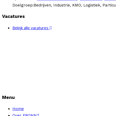
Doelgroep:
Bedrijven, Industrie, KMO, Logistiek, Particu
Vacatures
Bekijk alle vacatures
Menu
Home
Over FRONNT