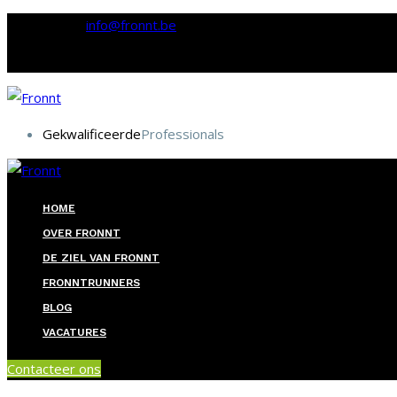
E-mail:
info@fronnt.be
Gekwalificeerde
Professionals
HOME
OVER FRONNT
DE ZIEL VAN FRONNT
FRONNTRUNNERS
BLOG
VACATURES
Contacteer ons